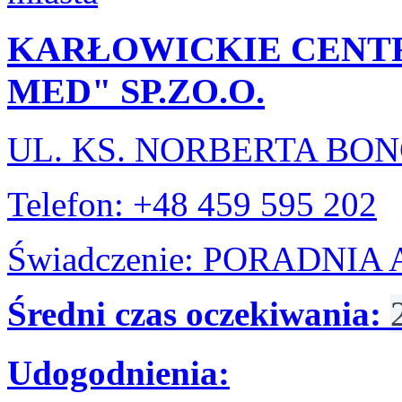
KARŁOWICKIE CENT
MED" SP.ZO.O.
UL. KS. NORBERTA BO
Telefon: +48 459 595 202
Świadczenie: PORADNI
Średni czas oczekiwania:
Udogodnienia: