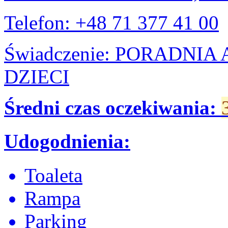
Telefon: +48 71 377 41 00
Świadczenie: PORADNI
DZIECI
Średni czas oczekiwania:
Udogodnienia:
Toaleta
Rampa
Parking