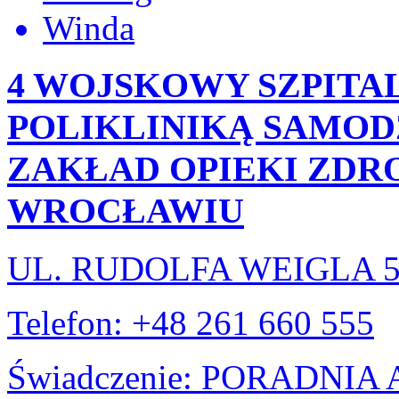
Winda
4 WOJSKOWY SZPITAL
POLIKLINIKĄ SAMOD
ZAKŁAD OPIEKI ZD
WROCŁAWIU
UL. RUDOLFA WEIGLA 
Telefon: +48 261 660 555
Świadczenie: PORADNI