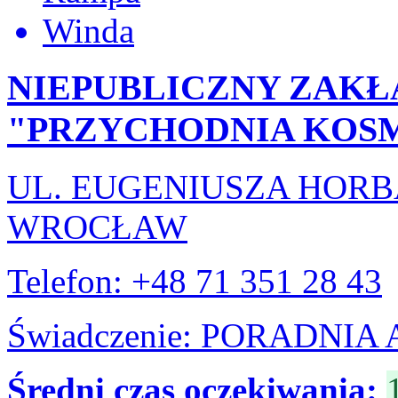
Winda
NIEPUBLICZNY ZAKŁ
"PRZYCHODNIA KOSM
UL. EUGENIUSZA HORB
WROCŁAW
Telefon: +48 71 351 28 43
Świadczenie: PORADNI
Średni czas oczekiwania: