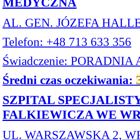
MEDYCZNA
AL. GEN. JÓZEFA HALL
Telefon: +48 713 633 356
Świadczenie: PORADNI
Średni czas oczekiwania:
SZPITAL SPECJALIST
FALKIEWICZA WE W
UL. WARSZAWSKA 2, 