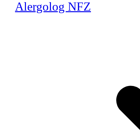
Alergolog NFZ