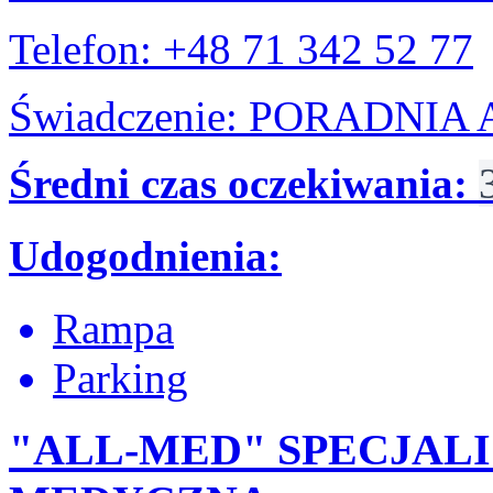
Telefon: +48 71 342 52 77
Świadczenie: PORADNI
Średni czas oczekiwania:
Udogodnienia:
Rampa
Parking
"ALL-MED" SPECJAL