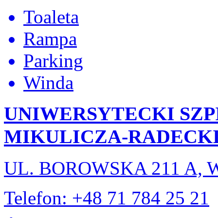
Toaleta
Rampa
Parking
Winda
UNIWERSYTECKI SZPI
MIKULICZA-RADECK
UL. BOROWSKA 211 A,
Telefon: +48 71 784 25 21