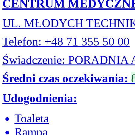
CENTRUM MEDYCZN
UL. MŁODYCH TECHNI
Telefon: +48 71 355 50 00
Świadczenie: PORADNI
Średni czas oczekiwania:
Udogodnienia:
Toaleta
Rampa