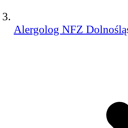
Alergolog NFZ Dolnoślą