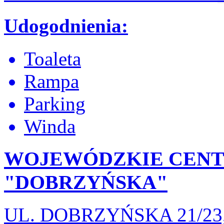
Udogodnienia:
Toaleta
Rampa
Parking
Winda
WOJEWÓDZKIE CEN
"DOBRZYŃSKA"
UL. DOBRZYŃSKA 21/2