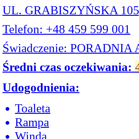
UL. GRABISZYŃSKA 10
Telefon: +48 459 599 001
Świadczenie: PORADNI
Średni czas oczekiwania:
Udogodnienia:
Toaleta
Rampa
Winda