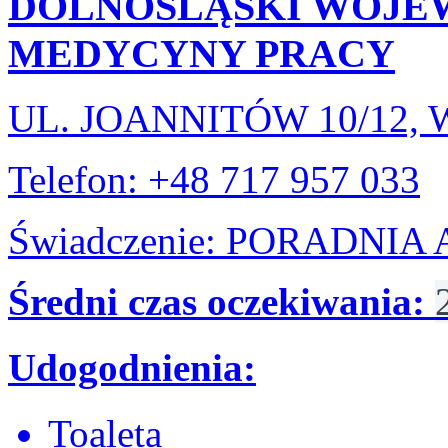
DOLNOŚLĄSKI WOJE
MEDYCYNY PRACY
UL. JOANNITÓW 10/12
Telefon: +48 717 957 033
Świadczenie: PORADNI
Średni czas oczekiwania:
Udogodnienia:
Toaleta