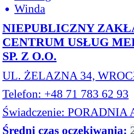
Winda
NIEPUBLICZNY ZAKŁ
CENTRUM USŁUG ME
SP. Z O.O.
UL. ŻELAZNA 34, WRO
Telefon: +48 71 783 62 93
Świadczenie: PORADNI
Średni czas oczekiwania: