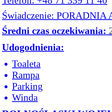
Telefon: +48 71 339 11 40
Świadczenie: PORADNI
Średni czas oczekiwania:
Udogodnienia:
Toaleta
Rampa
Parking
Winda