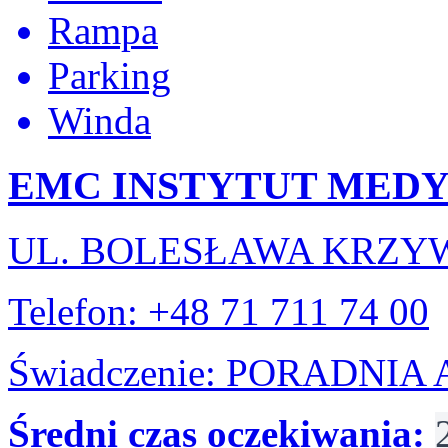
Rampa
Parking
Winda
EMC INSTYTUT MEDY
UL. BOLESŁAWA KRZY
Telefon: +48 71 711 74 00
Świadczenie: PORADNI
Średni czas oczekiwania: