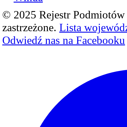
© 2025 Rejestr Podmiotów 
zastrzeżone.
Lista wojewód
Odwiedź nas na Facebooku