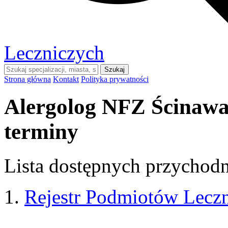
Leczniczych
Szukaj
Strona główna
Kontakt
Polityka prywatności
Alergolog NFZ Ścinawa
terminy
Lista dostępnych przychodni
Rejestr Podmiotów Lecz