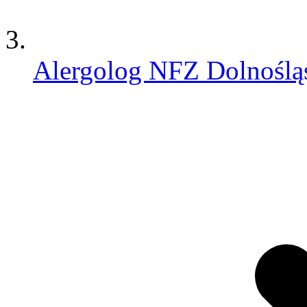
Alergolog NFZ Dolnoślą