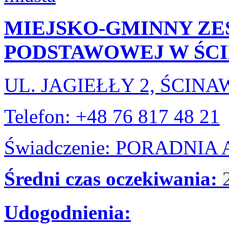
MIEJSKO-GMINNY ZE
PODSTAWOWEJ W ŚC
UL. JAGIEŁŁY 2, ŚCINA
Telefon: +48 76 817 48 21
Świadczenie: PORADNI
Średni czas oczekiwania:
Udogodnienia: