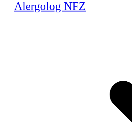
Alergolog NFZ