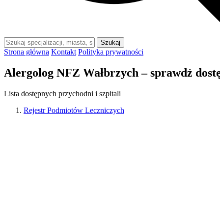
Szukaj
Strona główna
Kontakt
Polityka prywatności
Alergolog NFZ Wałbrzych – sprawdź dost
Lista dostępnych przychodni i szpitali
Rejestr Podmiotów Leczniczych