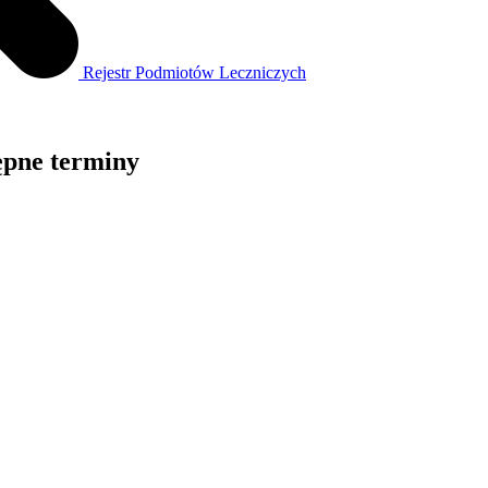
Rejestr Podmiotów Leczniczych
ępne terminy