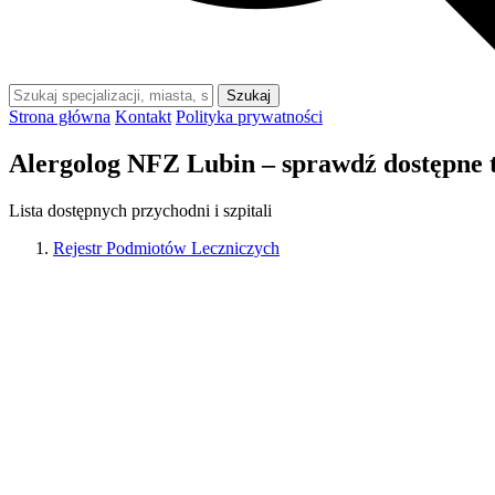
Szukaj
Strona główna
Kontakt
Polityka prywatności
Alergolog NFZ Lubin – sprawdź dostępne 
Lista dostępnych przychodni i szpitali
Rejestr Podmiotów Leczniczych