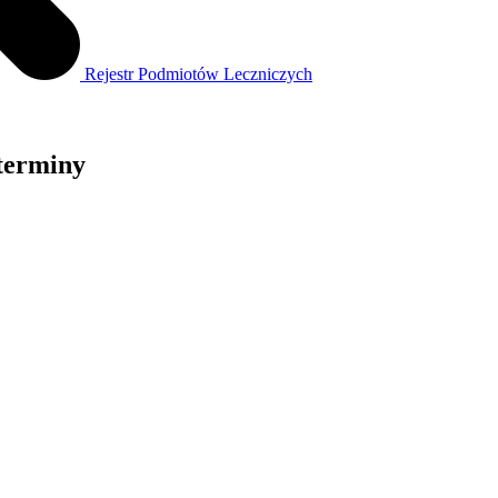
Rejestr Podmiotów Leczniczych
terminy