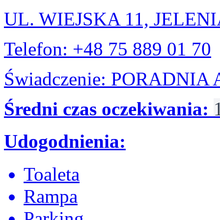
UL. WIEJSKA 11, JELEN
Telefon: +48 75 889 01 70
Świadczenie: PORADNI
Średni czas oczekiwania:
Udogodnienia:
Toaleta
Rampa
Parking