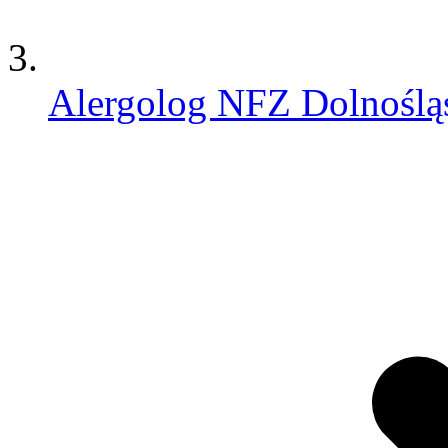
Alergolog NFZ Dolnoślą