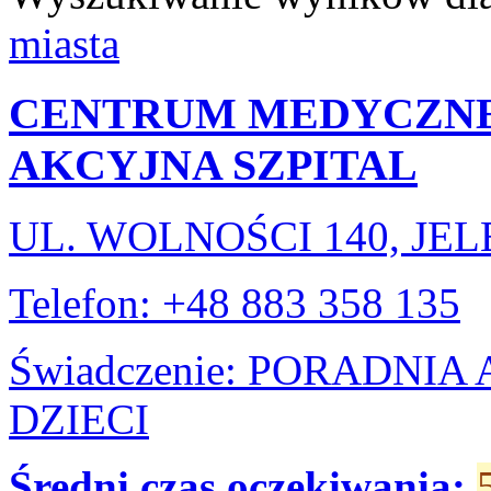
miasta
CENTRUM MEDYCZNE
AKCYJNA SZPITAL
UL. WOLNOŚCI 140, JE
Telefon: +48 883 358 135
Świadczenie: PORADNI
DZIECI
Średni czas oczekiwania: