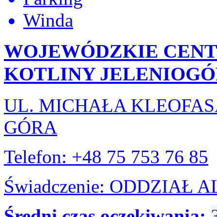
Winda
WOJEWÓDZKIE CENT
KOTLINY JELENIOGÓ
UL. MICHAŁA KLEOFASA
GÓRA
Telefon: +48 75 753 76 85
Świadczenie: ODDZIAŁ
Średni czas oczekiwania: