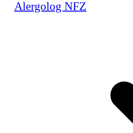
Alergolog NFZ