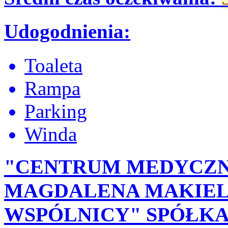
Udogodnienia:
Toaleta
Rampa
Parking
Winda
"CENTRUM MEDYCZN
MAGDALENA MAKIELA
WSPÓLNICY" SPÓŁKA