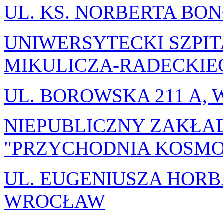
UL. KS. NORBERTA BO
UNIWERSYTECKI SZPIT
MIKULICZA-RADECKI
UL. BOROWSKA 211 A,
NIEPUBLICZNY ZAKŁA
"PRZYCHODNIA KOSMON
UL. EUGENIUSZA HORB
WROCŁAW