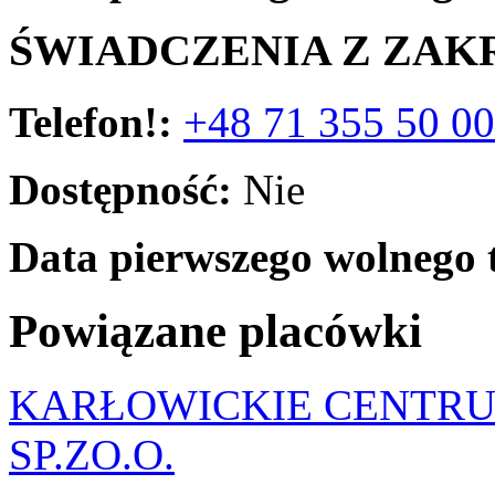
ŚWIADCZENIA Z ZAK
Telefon!:
+48 71 355 50 00
Dostępność:
Nie
Data pierwszego wolnego 
Powiązane placówki
KARŁOWICKIE CENTRU
SP.ZO.O.