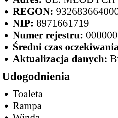
REGON:
93268366400
NIP:
8971661719
Numer rejestru:
000000
Średni czas oczekiwania
Aktualizacja danych:
Br
Udogodnienia
Toaleta
Rampa
Winda