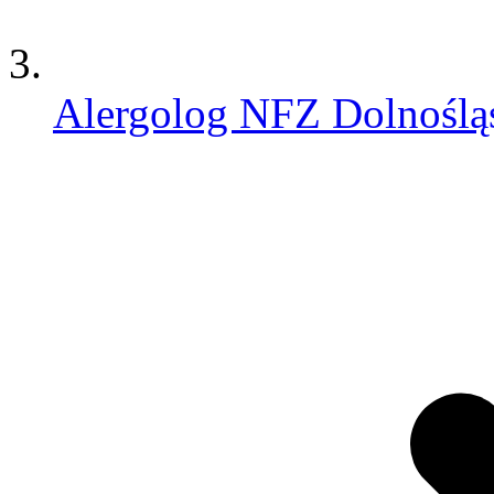
Alergolog NFZ Dolnoślą