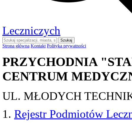
Leczniczych
Szukaj
Strona główna
Kontakt
Polityka prywatności
PRZYCHODNIA "STA
CENTRUM MEDYCZ
UL. MŁODYCH TECHNI
Rejestr Podmiotów Lecz