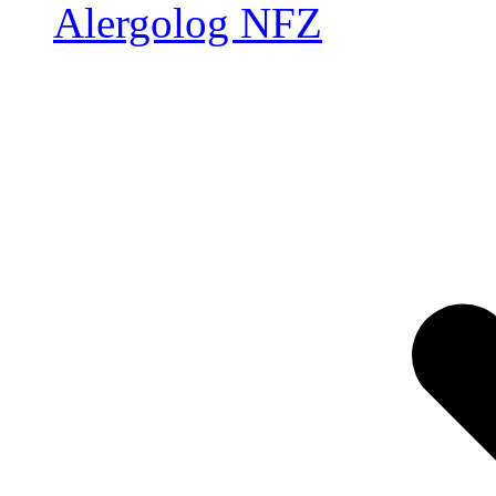
Alergolog NFZ