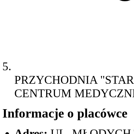
PRZYCHODNIA "STAR
CENTRUM MEDYCZN
Informacje o placówce
Adres:
UL. MŁODYCH