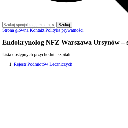
Szukaj
Strona główna
Kontakt
Polityka prywatności
Endokrynolog NFZ Warszawa Ursynów – s
Lista dostępnych przychodni i szpitali
Rejestr Podmiotów Leczniczych