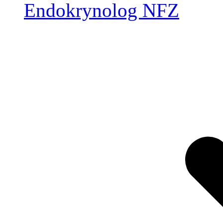
Endokrynolog NFZ