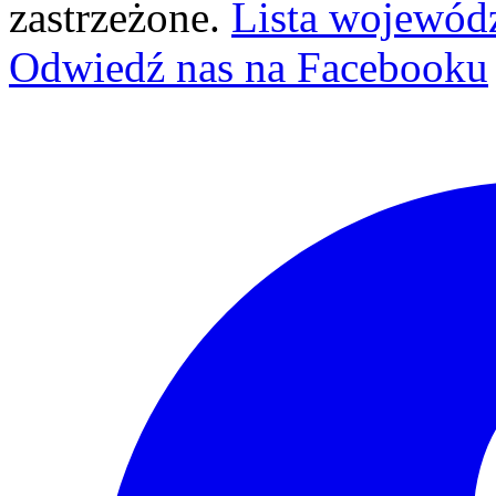
zastrzeżone.
Lista wojewód
Odwiedź nas na Facebooku