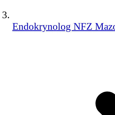
Endokrynolog NFZ Mazo