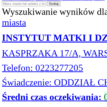
Szukaj
Wyszukiwanie wyników dla
miasta
INSTYTUT MATKI I D
KASPRZAKA 17/A, WA
Telefon: 0223277205
Świadczenie: ODDZIAŁ
Średni czas oczekiwania: