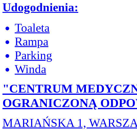
Udogodnienia:
Toaleta
Rampa
Parking
Winda
"CENTRUM MEDYCZN
OGRANICZONĄ ODPO
MARIAŃSKA 1, WARSZ