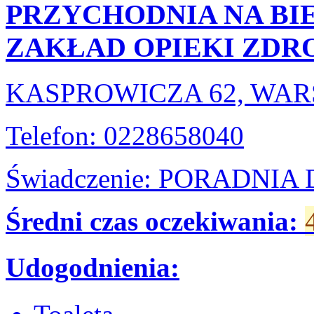
PRZYCHODNIA NA BI
ZAKŁAD OPIEKI ZD
KASPROWICZA 62, WA
Telefon: 0228658040
Świadczenie: PORADNI
Średni czas oczekiwania:
Udogodnienia: