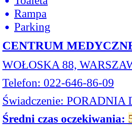
Toaleta
Rampa
Parking
CENTRUM MEDYCZNE
WOŁOSKA 88, WARSZA
Telefon: 022-646-86-09
Świadczenie: PORADNI
Średni czas oczekiwania: