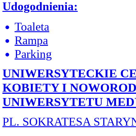
Udogodnienia:
Toaleta
Rampa
Parking
UNIWERSYTECKIE C
KOBIETY I NOWORO
UNIWERSYTETU MEDY
PL. SOKRATESA STARY