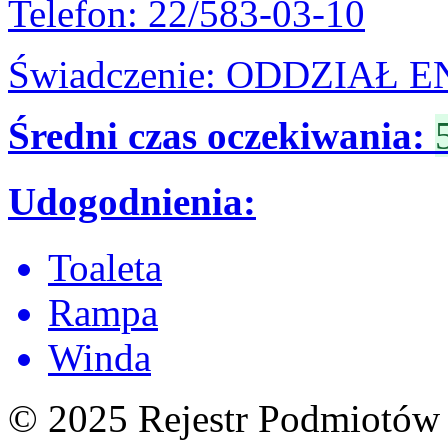
Telefon: 22/583-03-10
Świadczenie: ODDZIA
Średni czas oczekiwania:
Udogodnienia:
Toaleta
Rampa
Winda
© 2025 Rejestr Podmiotów 