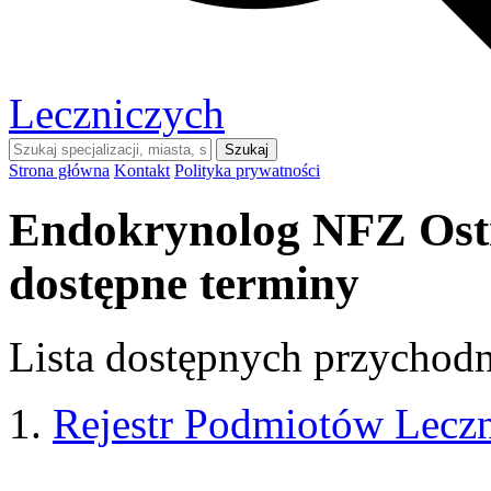
Leczniczych
Szukaj
Strona główna
Kontakt
Polityka prywatności
Endokrynolog NFZ Ost
dostępne terminy
Lista dostępnych przychodni
Rejestr Podmiotów Lecz