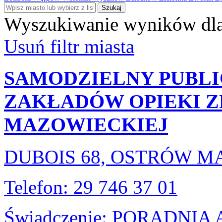
Szukaj
Wyszukiwanie wyników dla
Usuń filtr miasta
SAMODZIELNY PUBLI
ZAKŁADÓW OPIEKI 
MAZOWIECKIEJ
DUBOIS 68, OSTRÓW 
Telefon: 29 746 37 01
Świadczenie: PORADNI