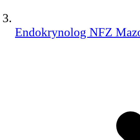
Endokrynolog NFZ Mazo