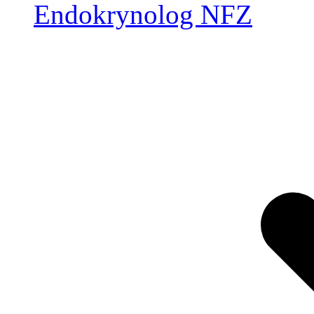
Endokrynolog NFZ