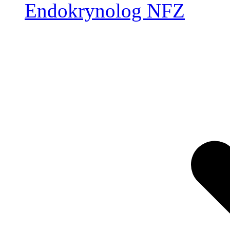
Endokrynolog NFZ