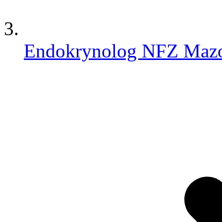
Endokrynolog NFZ Mazo