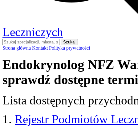
Leczniczych
Szukaj
Strona główna
Kontakt
Polityka prywatności
Endokrynolog NFZ War
sprawdź dostępne term
Lista dostępnych przychodni
Rejestr Podmiotów Lecz