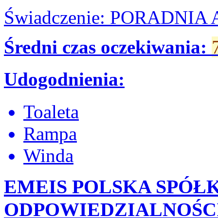
Świadczenie: PORADNI
Średni czas oczekiwania:
Udogodnienia:
Toaleta
Rampa
Winda
EMEIS POLSKA SPÓŁ
ODPOWIEDZIALNOŚC