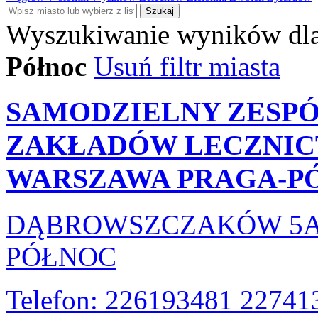
Szukaj
Wyszukiwanie wyników dla
Północ
Usuń filtr miasta
SAMODZIELNY ZESP
ZAKŁADÓW LECZNI
WARSZAWA PRAGA-P
DĄBROWSZCZAKÓW 5A
PÓŁNOC
Telefon: 226193481 22741