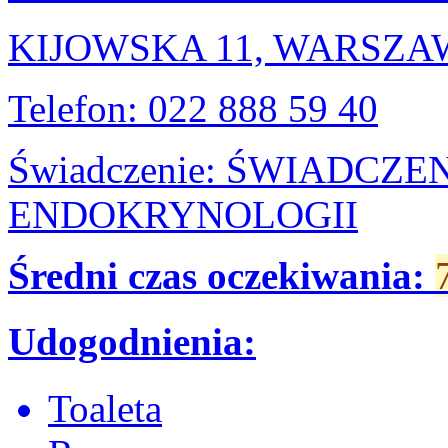
KIJOWSKA 11, WARSZ
Telefon: 022 888 59 40
Świadczenie: ŚWIADCZE
ENDOKRYNOLOGII
Średni czas oczekiwania:
Udogodnienia:
Toaleta