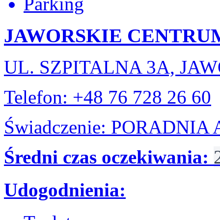
Parking
JAWORSKIE CENTRUM 
UL. SZPITALNA 3A, JA
Telefon: +48 76 728 26 60
Świadczenie: PORADNI
Średni czas oczekiwania:
Udogodnienia: