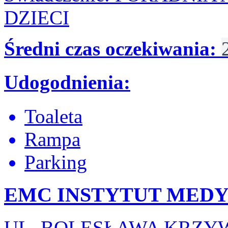
DZIECI
Średni czas oczekiwania:
Udogodnienia:
Toaleta
Rampa
Parking
EMC INSTYTUT MEDY
UL. BOLESŁAWA KRZY