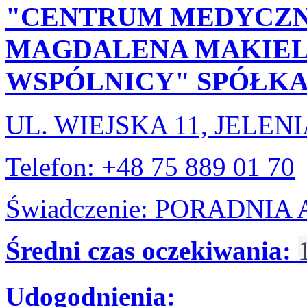
"CENTRUM MEDYCZN
MAGDALENA MAKIELA
WSPÓLNICY" SPÓŁKA
UL. WIEJSKA 11, JELEN
Telefon: +48 75 889 01 70
Świadczenie: PORADNI
Średni czas oczekiwania:
Udogodnienia: