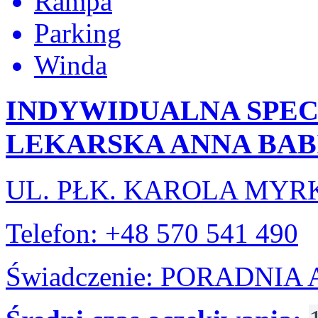
Rampa
Parking
Winda
INDYWIDUALNA SPE
LEKARSKA ANNA BAB
UL. PŁK. KAROLA MYRK
Telefon: +48 570 541 490
Świadczenie: PORADNI