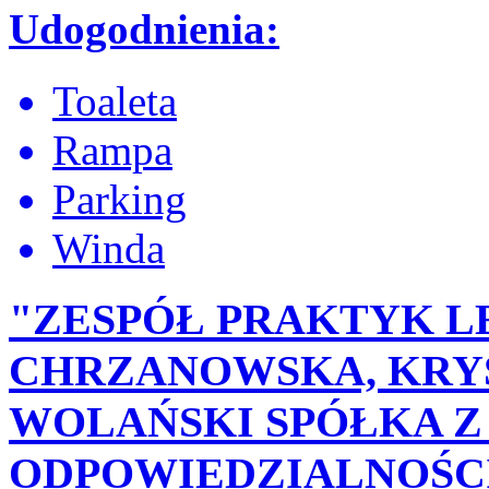
Udogodnienia:
Toaleta
Rampa
Parking
Winda
"ZESPÓŁ PRAKTYK L
CHRZANOWSKA, KRY
WOLAŃSKI SPÓŁKA 
ODPOWIEDZIALNOŚC