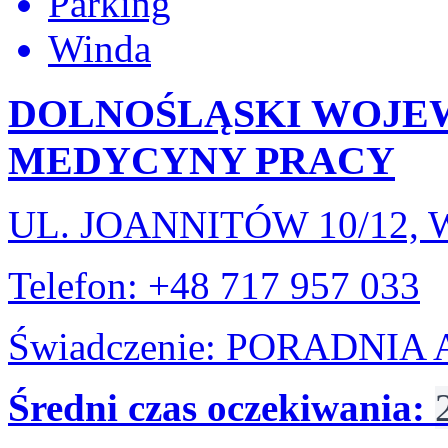
Parking
Winda
DOLNOŚLĄSKI WOJE
MEDYCYNY PRACY
UL. JOANNITÓW 10/12
Telefon: +48 717 957 033
Świadczenie: PORADNI
Średni czas oczekiwania: