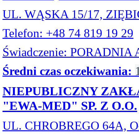
UL. WĄSKA 15/17, ZIĘB
Telefon: +48 74 819 19 29
Świadczenie: PORADNI
Średni czas oczekiwania:
NIEPUBLICZNY ZAKŁ
"EWA-MED" SP. Z O.O.
UL. CHROBREGO 64A, 