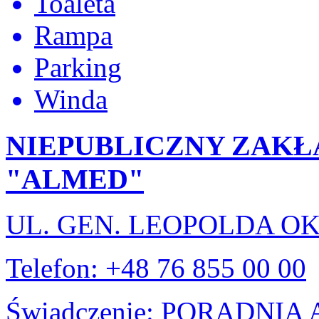
Toaleta
Rampa
Parking
Winda
NIEPUBLICZNY ZAKŁ
"ALMED"
UL. GEN. LEOPOLDA OK
Telefon: +48 76 855 00 00
Świadczenie: PORADNI