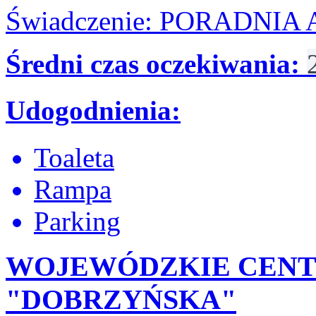
Świadczenie: PORADNI
Średni czas oczekiwania:
Udogodnienia:
Toaleta
Rampa
Parking
WOJEWÓDZKIE CEN
"DOBRZYŃSKA"