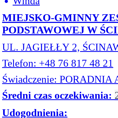
Winda
MIEJSKO-GMINNY ZE
PODSTAWOWEJ W ŚC
UL. JAGIEŁŁY 2, ŚCINA
Telefon: +48 76 817 48 21
Świadczenie: PORADNI
Średni czas oczekiwania:
Udogodnienia: