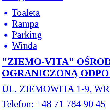
Toaleta
Rampa
Parking
Winda
"ZIEMO-VITA" OŚRO
OGRANICZONĄ ODPO
UL. ZIEMOWITA 1-9, 
Telefon: +48 71 784 90 45