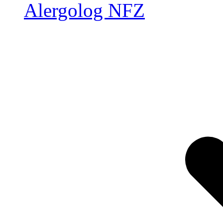
Alergolog NFZ