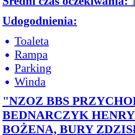
Średni czas oczekiwania:
Udogodnienia:
Toaleta
Rampa
Parking
Winda
"NZOZ BBS PRZYCHO
BEDNARCZYK HENRY
BOŻENA, BURY ZDZI