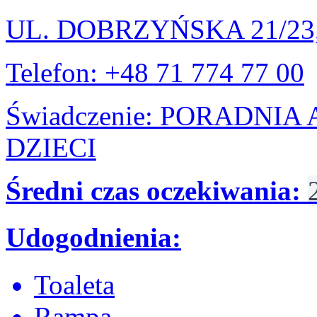
UL. DOBRZYŃSKA 21/2
Telefon: +48 71 774 77 00
Świadczenie: PORADNI
DZIECI
Średni czas oczekiwania:
Udogodnienia:
Toaleta
Rampa