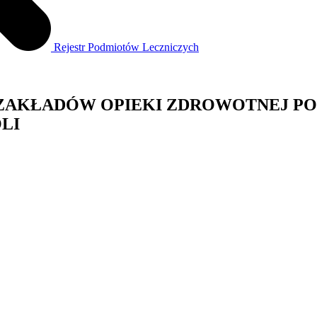
Rejestr Podmiotów Leczniczych
 ZAKŁADÓW OPIEKI ZDROWOTNEJ PO
LI