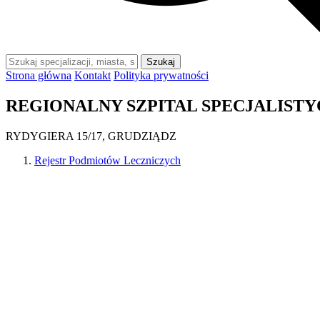
Szukaj
Strona główna
Kontakt
Polityka prywatności
REGIONALNY SZPITAL SPECJALIST
RYDYGIERA 15/17, GRUDZIĄDZ
Rejestr Podmiotów Leczniczych