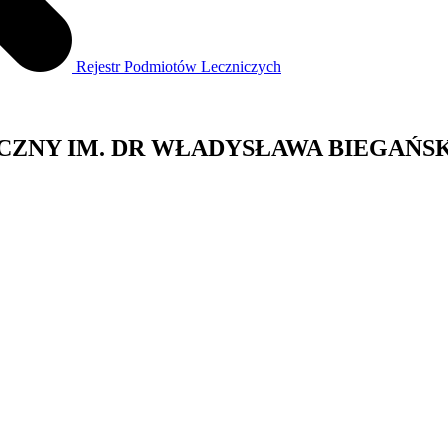
Rejestr Podmiotów Leczniczych
YCZNY IM. DR WŁADYSŁAWA BIEGAŃ