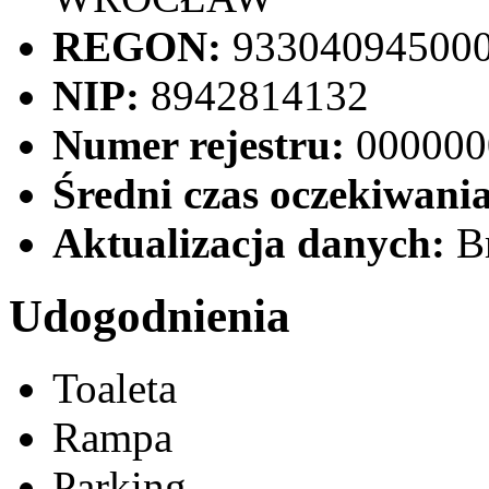
REGON:
93304094500
NIP:
8942814132
Numer rejestru:
000000
Średni czas oczekiwania
Aktualizacja danych:
Br
Udogodnienia
Toaleta
Rampa
Parking