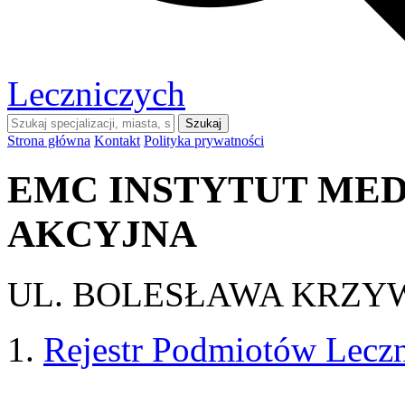
Leczniczych
Szukaj
Strona główna
Kontakt
Polityka prywatności
EMC INSTYTUT ME
AKCYJNA
UL. BOLESŁAWA KRZY
Rejestr Podmiotów Lecz