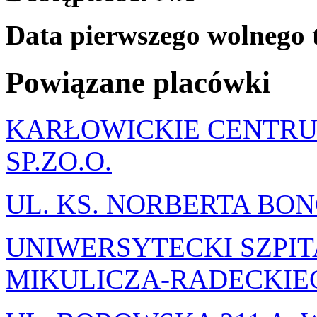
Data pierwszego wolnego 
Powiązane placówki
KARŁOWICKIE CENTRU
SP.ZO.O.
UL. KS. NORBERTA BO
UNIWERSYTECKI SZPIT
MIKULICZA-RADECKI