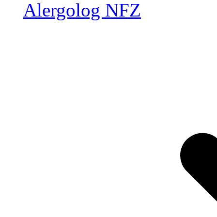
Alergolog NFZ