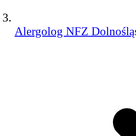
Alergolog NFZ Dolnoślą