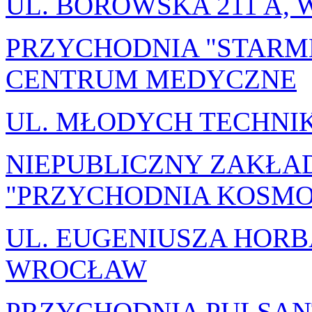
UL. BOROWSKA 211 A,
PRZYCHODNIA "STARM
CENTRUM MEDYCZNE
UL. MŁODYCH TECHNI
NIEPUBLICZNY ZAKŁA
"PRZYCHODNIA KOSMON
UL. EUGENIUSZA HORB
WROCŁAW
PRZYCHODNIA PULSAN