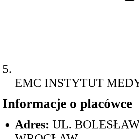
EMC INSTYTUT MED
Informacje o placówce
Adres:
UL. BOLESŁAW
WROCŁAW